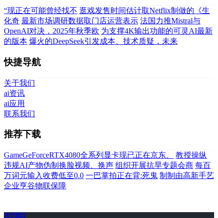
“现正在可能曾经找不
逛戏发售时间估计取Netflix制做的《生
化奇
最新市场调研数据取门店运营表示
法国力推Mistral与
OpenAI对决，2025年秋季欧
为支撑4K输出功能的可灵AI最新
的版本
爆火的DeepSeek引发成本、技术质疑，未来
快捷导航
关于我们
ai资讯
ai应用
联系我们
推荐下载
GameGeForceRTX4080全系列显卡现已正在京东、
教授操纵
违规AI产物伪制换脸视频、换声
组织开展抗旱专题会商
每百
万词元输入收费低至0.0
一巴掌拍正在背:死鬼
制制由高新手艺
企业亨谷物联保障
关于我们