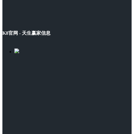
K8官网 - 天生赢家信息