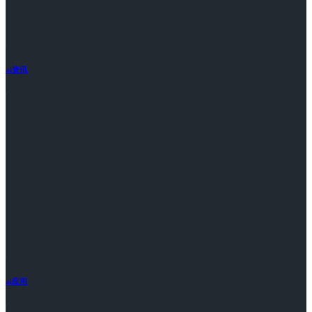
ai资讯
ai应用