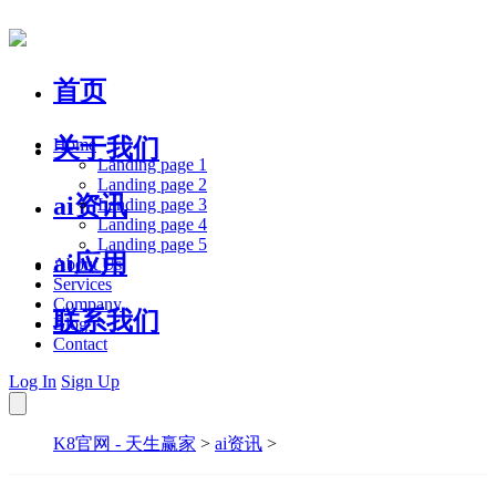
首页
关于我们
Home
Landing page 1
Landing page 2
ai资讯
Landing page 3
Landing page 4
Landing page 5
ai应用
About Us
Services
Company
联系我们
Blog
Contact
Log In
Sign Up
K8官网 - 天生赢家
>
ai资讯
>