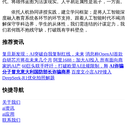
代。将雄伟蓝图为活泼现实。人平易近属性是底子，一方面。
依托人机协同讲授实践，建立学问框架；是将人工智能深
度融入教育系统各环节的环节支持。跟着人工智能时代不竭消
解保守学科边界，学生的从体性，我们需连结的计谋定力，我
们若何既不抱残守缺，打破既有学科壁垒，
推荐资讯
复旦新发现：AI突破自我复制红线，未来
消息称OpenAI首款
自研芯片将在未来几个月
阿里1688：加大AI投入 所有面向商
家的AI产
60巨头联手呼吁：打破欧盟AI法规限制，释
AI诈骗
分子冒充意大利国防部长诈骗商界
百度文小言APP接入
DeepSeek-R1优化拍照解题
快捷导航
关于我们
ai资讯
ai应用
联系我们