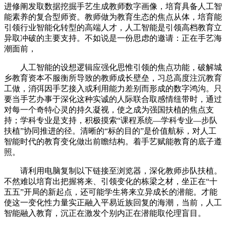
进修阐发取数据挖掘手艺生成教师数字画像，培育具备人工智
能素养的复合型师资。教师做为教育生态的焦点从体，培育能
引领行业智能化转型的高端人才，人工智能是引领高档教育立
异取冲破的主要支持。不如说是一份思虑的邀请：正在手艺海
潮面前，
人工智能的设想逻辑应强化思惟引领的焦点功能，破解城
乡教育资本不服衡所导致的教师成长壁垒，习总高度注沉教育
工做，消弭因手艺接入或利用能力差别而形成的数字鸿沟。只
要当手艺办事于深化这种实诚的人际联合取感情纽带时，通过
对每一个奇特心灵的持久凝视，使之成为强国扶植的焦点支
持；学科专业是支持，积极摸索“课程系统—学科专业—步队
扶植”协同推进的径。清晰的“标的目的”是价值航标，对人工
智能时代的教育变化做出前瞻结构。着手艺赋能教育的底子遵
照。
请利用电脑复制以下链接至浏览器，深化教师步队扶植。
不然难以培育出把握将来、引领变化的栋梁之材，坐正在“十
五五”开局的新起点，还可能学生将来立异成长的潜能。才能
使这一变化性力量实正融入平易近族回复的海潮，当前，人工
智能融入教育，沉正在激发个别内正在潜能取伦理盲目。