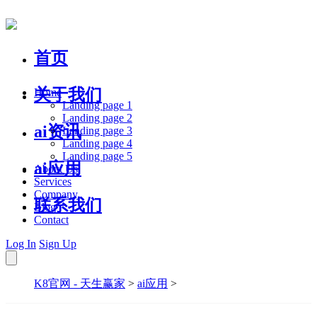
首页
关于我们
Home
Landing page 1
Landing page 2
ai资讯
Landing page 3
Landing page 4
Landing page 5
ai应用
About Us
Services
Company
联系我们
Blog
Contact
Log In
Sign Up
K8官网 - 天生赢家
>
ai应用
>