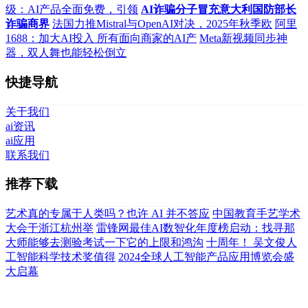
级：AI产品全面免费，引领
AI诈骗分子冒充意大利国防部长
诈骗商界
法国力推Mistral与OpenAI对决，2025年秋季欧
阿里
1688：加大AI投入 所有面向商家的AI产
Meta新视频同步神
器，双人舞也能轻松倒立
快捷导航
关于我们
ai资讯
ai应用
联系我们
推荐下载
艺术真的专属于人类吗？也许 AI 并不答应
中国教育手艺学术
大会于浙江杭州举
雷锋网最佳AI数智化年度榜启动：找寻那
大师能够去测验考试一下它的上限和鸿沟
十周年！ 吴文俊人
工智能科学技术奖值得
2024全球人工智能产品应用博览会盛
大启幕