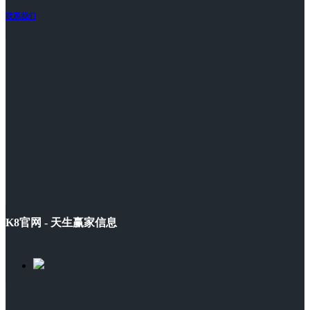
联系我们
K8官网 - 天生赢家信息