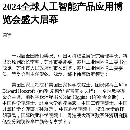
2024全球人工智能产品应用博
览会盛大启幕
阅读
十四届全国政协委员、中国可持续发展研究会理事长、科
技部原副部长李萌，苏州市委常委、苏州工业园区党工委书记
沈觅，苏州市人民政府副市长刘博，苏州工业园区党工委委
员、管委会副主任倪乾、沈磊、邹小伟等政府领导；
美国国家工程院和美国国家科学院院士、图灵奖得主John
Edward Hopcroft（约翰·爱德华·霍普克罗夫特），全球数字基
金会主席、前数字欧洲秘书长John Higgins（约翰·希金斯），
中国科学院院士、北京大学教授梅宏，中国工程院院士、中国
计算机学会理事长孙凝晖， 中国科学院院士、清华大学教授
胡事民，国际欧亚科学院院士、粤港澳大湾区数字经济研究院
低空分院院长李世鹏等专家学者；