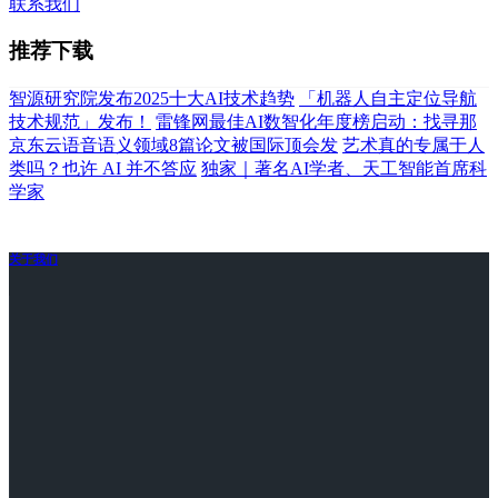
联系我们
推荐下载
智源研究院发布2025十大AI技术趋势
「机器人自主定位导航
技术规范」发布！
雷锋网最佳AI数智化年度榜启动：找寻那
京东云语音语义领域8篇论文被国际顶会发
艺术真的专属于人
类吗？也许 AI 并不答应
独家｜著名AI学者、天工智能首席科
学家
关于我们