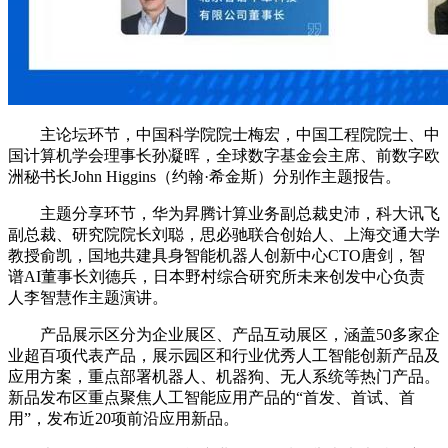
主论坛环节，中国科学院院士梅宏，中国工程院院士、中
国计算机学会理事长孙凝晖，全球数字基金会主席、前数字欧
洲秘书长John Higgins（约翰·希金斯）分别作主题报告。
主题分享环节，华为昇腾计算业务副总裁史沛，科大讯飞
副总裁、研究院院长刘聪，思必驰联合创始人、上海交通大学
教授俞凯，国地共建具身智能机器人创新中心CTO唐剑，智
谱AI董事长刘德兵，日本野村综合研究所未来创发中心负责
人李智慧作主题演讲。
产品展示区分为企业展区、产品互动展区，涵盖50多家企
业超百项代表产品，展示园区和行业优秀人工智能创新产品及
应用方案，重点部署机器人、机器狗、无人系统等热门产品。
新品发布区重点聚焦人工智能应用产品的“首发、首试、首
用”，发布近20项前沿应用新品。