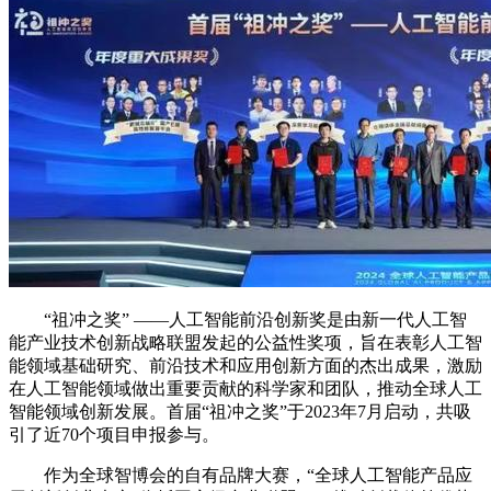
“祖冲之奖” ——人工智能前沿创新奖是由新一代人工智
能产业技术创新战略联盟发起的公益性奖项，旨在表彰人工智
能领域基础研究、前沿技术和应用创新方面的杰出成果，激励
在人工智能领域做出重要贡献的科学家和团队，推动全球人工
智能领域创新发展。首届“祖冲之奖”于2023年7月启动，共吸
引了近70个项目申报参与。
作为全球智博会的自有品牌大赛，“全球人工智能产品应