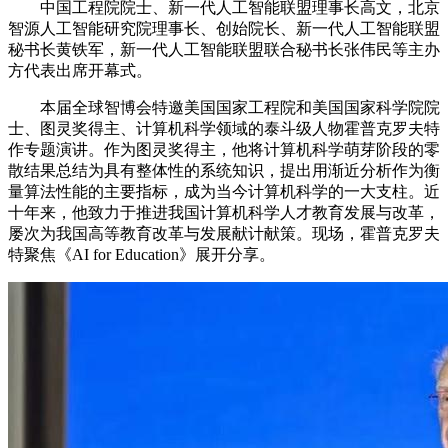
中国工程院院士、新一代人工智能联盟理事长高文，北京
智源人工智能研究院理事长、创始院长、新一代人工智能联盟
秘书长黄铁军，新一代人工智能联盟联合秘书长张伟民等主办
方代表出席开幕式。
本届全球智博会特邀美国国家工程院和美国国家科学院院
士、图灵奖得主、计算机科学领域的泰斗级人物霍普克罗夫特
作专题演讲。作为图灵奖得主，他将计算机科学萌芽阶段的零
散结果总结为具有整体性的系统知识，提出用渐近分析作为衡
量算法性能的主要指标，成为当今计算机科学的一大支柱。近
十年来，他致力于推进我国计算机科学人才教育发展与改革，
屡次为我国高等教育改革与发展献计献策。现场，霍普克罗夫
特聚焦《AI for Education》展开分享。