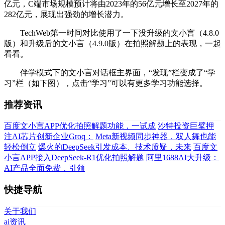
亿元，C端市场规模预计将由2023年的56亿元增长至2027年的
282亿元，展现出强劲的增长潜力。
TechWeb第一时间对比使用了一下没升级的文小言（4.8.0
版）和升级后的文小言（4.9.0版）在拍照解题上的表现，一起
看看。
伴学模式下的文小言对话框主界面，“发现”栏变成了“学
习”栏（如下图），点击“学习”可以有更多学习功能选择。
推荐资讯
百度文小言APP优化拍照解题功能，一试成
沙特投资巨擘押
注AI芯片创新企业Groq：
Meta新视频同步神器，双人舞也能
轻松倒立
爆火的DeepSeek引发成本、技术质疑，未来
百度文
小言APP接入DeepSeek-R1优化拍照解题
阿里1688AI大升级：
AI产品全面免费，引领
快捷导航
关于我们
ai资讯