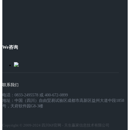
We咨询
联系我们
电话：0833-2495578 或 400-672-0899
地址：中国（四川）自由贸易试验区成都市高新区益州大道中段1858
号，天府软件园G8-3楼
Copyright © 2009-2024 四川K8官网 - 天生赢家信息技术有限公司