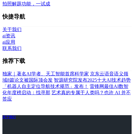
拍照解题功能，一试成
快捷导航
关于我们
ai资讯
ai应用
联系我们
推荐下载
独家｜著名AI学者、天工智能首席科学家
京东云语音语义领
域8篇论文被国际顶会发
智源研究院发布2025十大AI技术趋势
「机器人自主定位导航技术规范」发布！
雷锋网最佳AI数智
化年度榜启动：找寻那
艺术真的专属于人类吗？也许 AI 并不
答应
关于我们