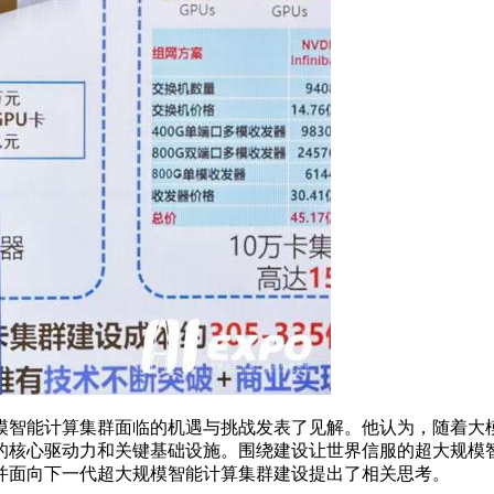
智能计算集群面临的机遇与挑战发表了见解。他认为，随着大模
的核心驱动力和关键基础设施。围绕建设让世界信服的超大规模
并面向下一代超大规模智能计算集群建设提出了相关思考。