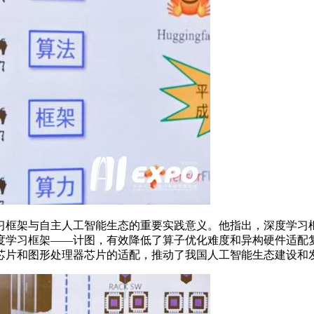
框架与自主人工智能生态的重要实践意义。他指出，深度学习框
度学习框架——计图，有效降低了算子优化难度和异构硬件适配
芯片和图形处理器芯片的适配，推动了我国人工智能生态建设和