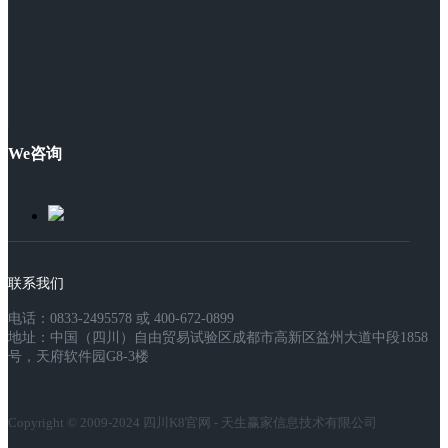
We咨询
联系我们
电话：0833-2495578 或 400-672-0899
地址：中国（四川）自由贸易试验区成都市高新区益州大道中段1858
号，天府软件园G8-3楼
Copyright © 2009-2024 四川K8官网 - 天生赢家信息技术有限公司