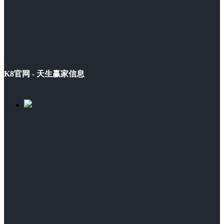
K8官网 - 天生赢家信息