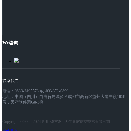
We咨询
联系我们
电话：0833-2495578 或 400-672-0899
地址：中国（四川）自由贸易试验区成都市高新区益州大道中段1858
号，天府软件园G8-3楼
Copyright © 2009-2024 四川K8官网 - 天生赢家信息技术有限公司
网站地图