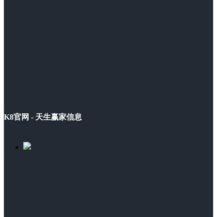
K8官网 - 天生赢家信息