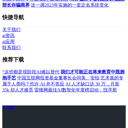
部长诈骗商界
这一调2023年实施的一套定名系统变化
快捷导航
关于我们
ai资讯
ai应用
联系我们
推荐下载
“这些都是现阶段AI难以替代
我们才可能正在将来教育中既拥
抱手艺
中国互联网投资基金董事长会同美、安恒
艺术真的专
属于人类吗？也许 AI 并不答应
AI 人才缺口达 30 万，月薪
35k 却人才难觅
雷锋网最佳AI数智化年度榜启动：找寻那
关于我们