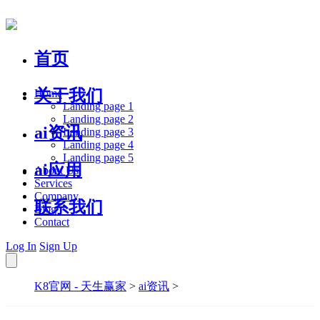
首页
关于我们
Home
Landing page 1
Landing page 2
ai资讯
Landing page 3
Landing page 4
Landing page 5
ai应用
About Us
Services
Company
联系我们
Blog
Contact
Log In
Sign Up
K8官网 - 天生赢家
>
ai资讯
>