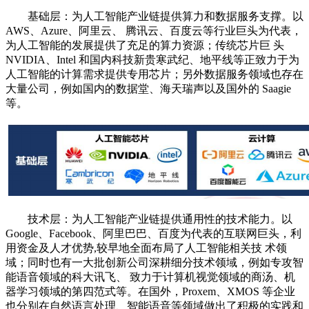
基础层：为人工智能产业链提供算力和数据服务支撑。以
AWS、Azure、阿里云、 腾讯云、百度云等行业巨头为代表，
为人工智能的发展提供了充足的算力资源；传统芯片巨 头
NVIDIA、Intel 和国内科技新贵寒武纪、地平线等正致力于为
人工智能的计算需求提供专用芯片；另外数据服务领域也存在
大量公司，例如国内的数据堂、海天瑞声以及国外的 Saagie
等。
技术层：为人工智能产业链提供通用性的技术能力。以
Google、Facebook、阿里巴巴、百度为代表的互联网巨头，利
用资金及人才优势,较早地全面布局了人工智能相关技 术领
域；同时也有一大批创新公司深耕细分技术领域，例如专攻智
能语音领域的科大讯飞、 致力于计算机视觉领域的商汤、机
器学习领域的第四范式等。在国外，Proxem、XMOS 等企业
也分别在自然语言处理、智能语音等领域做出了积极的实践和