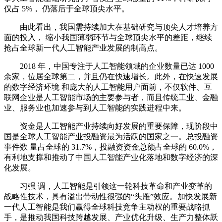
仅占 5%， 仍落后于全球顶尖水平。
由此看出，我国需持续加大在基础研究与顶尖人才培养方
面的投入， 缩小我国薄弱环节与全球顶尖水平的差距，继续
抢占全球新一代人工智能产业发展的制高点。
2018 年，中国专注于人工智能领域的企业数量已达 1000
余家，位居全球第二，并且仍在快速增长。此外，在快速发展
的数字经济环境 和庞大的人工智能用户面前，不仅软件、互
联网企业是人工智能市场的主要参与者，而且传统工业、金融
业、服务业也加速参与到人工智能的实践进程中来。
资金是人工智能产业持续向好发展的重要保障，现阶段中
国是全球人工智能产业投融资最为活跃的国家之一。总投融资
事件数 量占全球的 31.7%，投融资资金总额占全球的 60.0%，
有利地支撑和推动了中国人工智能产业化落地和数字经济的深
化发展。
习强 调，人工智能是引领这一轮科技革命和产业变革的
战略性技术，具有溢出带动性很强的“头雁”效应。加快发展新
一代人工智能是我们赢得全球科技竞争主动权的重要战略抓
手，是推动我国科技跨越发展、产业优化升级、生产力整体跃