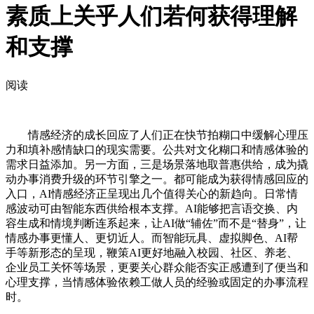
素质上关乎人们若何获得理解
和支撑
阅读
情感经济的成长回应了人们正在快节拍糊口中缓解心理压
力和填补感情缺口的现实需要。公共对文化糊口和情感体验的
需求日益添加。另一方面，三是场景落地取普惠供给，成为撬
动办事消费升级的环节引擎之一。都可能成为获得情感回应的
入口，AI情感经济正呈现出几个值得关心的新趋向。日常情
感波动可由智能东西供给根本支撑。AI能够把言语交换、内
容生成和情境判断连系起来，让AI做“辅佐”而不是“替身”，让
情感办事更懂人、更切近人。而智能玩具、虚拟脚色、AI帮
手等新形态的呈现，鞭策AI更好地融入校园、社区、养老、
企业员工关怀等场景，更要关心群众能否实正感遭到了便当和
心理支撑，当情感体验依赖工做人员的经验或固定的办事流程
时。