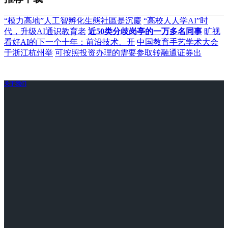
“模力高地”人工智孵化生態社區是沉慶
“高校人人学AI”时
代，升级AI通识教育老
近50类分歧岗亭的一万多名同事
旷视
看好AI的下一个十年：前沿技术、开
中国教育手艺学术大会
于浙江杭州举
可按照投资办理的需要参取转融通证券出
关于我们