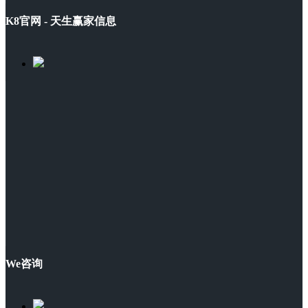
K8官网 - 天生赢家信息
We咨询