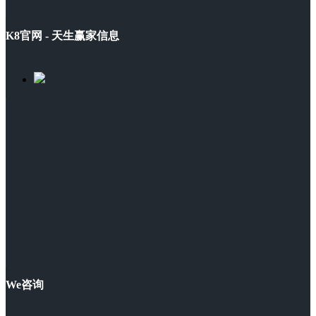
K8官网 - 天生赢家信息
We咨询