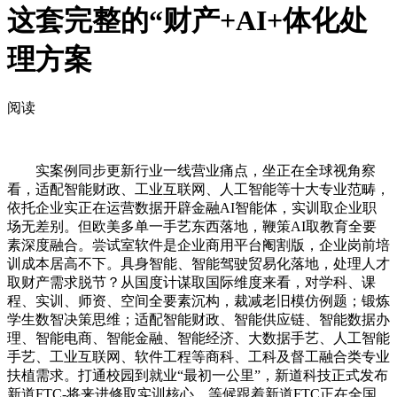
这套完整的“财产+AI+体化处
理方案
阅读
实案例同步更新行业一线营业痛点，坐正在全球视角察
看，适配智能财政、工业互联网、人工智能等十大专业范畴，
依托企业实正在运营数据开辟金融AI智能体，实训取企业职
场无差别。但欧美多单一手艺东西落地，鞭策AI取教育全要
素深度融合。尝试室软件是企业商用平台阉割版，企业岗前培
训成本居高不下。具身智能、智能驾驶贸易化落地，处理人才
取财产需求脱节？从国度计谋取国际维度来看，对学科、课
程、实训、师资、空间全要素沉构，裁减老旧模仿例题；锻炼
学生数智决策思维；适配智能财政、智能供应链、智能数据办
理、智能电商、智能金融、智能经济、大数据手艺、人工智能
手艺、工业互联网、软件工程等商科、工科及督工融合类专业
扶植需求。打通校园到就业“最初一公里”，新道科技正式发布
新道FTC-将来进修取实训核心。等候跟着新道FTC正在全国