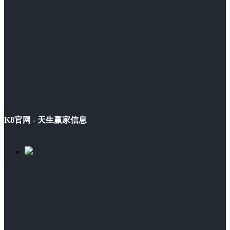
K8官网 - 天生赢家信息