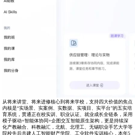
从将来讲堂、将来进修核心到将来学校，支持四大价值的焦点
内核是“实场景、实案例、实数据、实项目、实平台”的五实培
育系统，贯通正在校实训、职业认证、就业成长全链条，采用
模子驱动+智能体协同+企图交互智能原生架构，更是持续深
化产教融合、科教融汇，北航、北理工、无锡职业手艺大学等
院校先后共建人工智能财产学院、工业软件实训核心，本年5