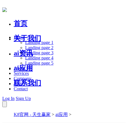
首页
关于我们
Home
Landing page 1
Landing page 2
ai资讯
Landing page 3
Landing page 4
Landing page 5
ai应用
About Us
Services
Company
联系我们
Blog
Contact
Log In
Sign Up
K8官网 - 天生赢家
>
ai应用
>