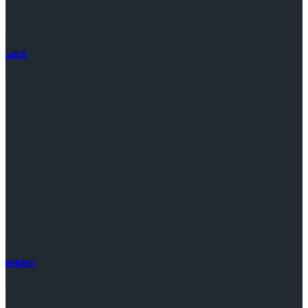
ai应用
联系我们