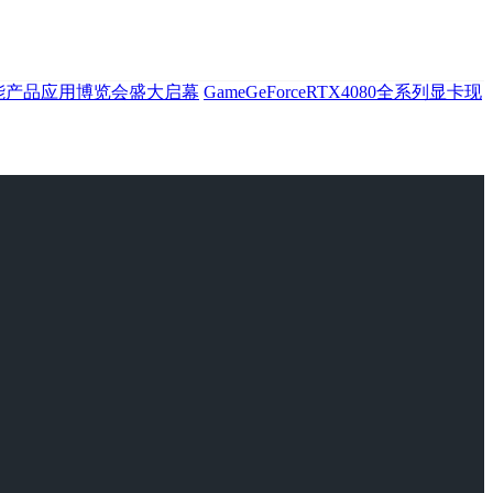
智能产品应用博览会盛大启幕
GameGeForceRTX4080全系列显卡现