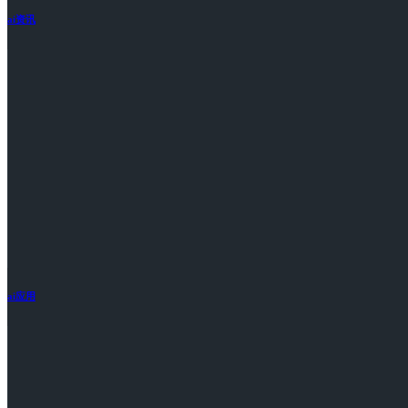
ai资讯
ai应用