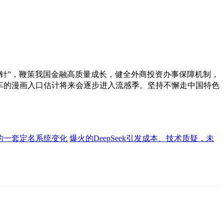
针”，鞭策我国金融高质量成长，健全外商投资办事保障机制，
的车的漫画入口估计将来会逐步进入流感季。坚持不懈走中国特色
施的一套定名系统变化
爆火的DeepSeek引发成本、技术质疑，未