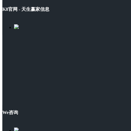
K8官网 - 天生赢家信息
We咨询