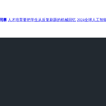
同事
人才培育要把学生从反复刷题的机械回忆
2024全球人工