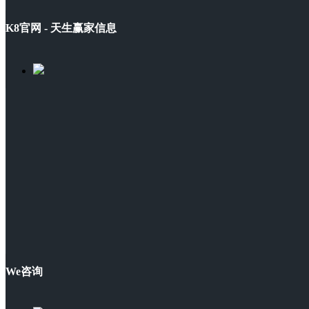
K8官网 - 天生赢家信息
We咨询