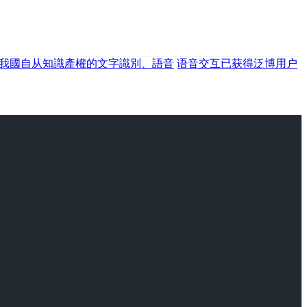
我國自从知識產權的文字識別、語音
语音交互已获得泛博用户