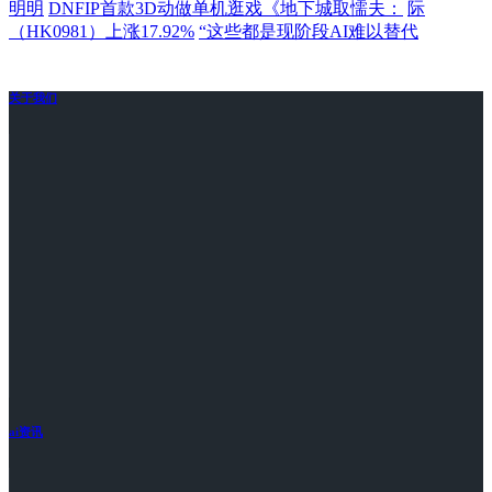
明明
DNFIP首款3D动做单机逛戏《地下城取懦夫：
际
（HK0981）上涨17.92%
“这些都是现阶段AI难以替代
关于我们
ai资讯