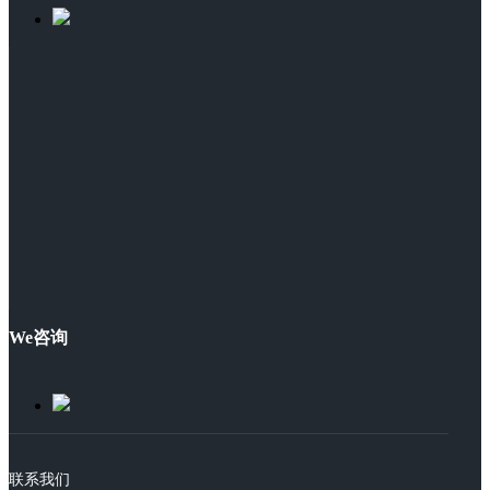
We咨询
联系我们