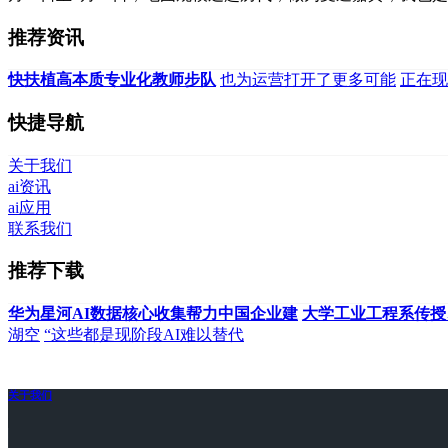
推荐资讯
快扶植高本质专业化教师步队
也为运营打开了更多可能
正在现
快捷导航
关于我们
ai资讯
ai应用
联系我们
推荐下载
华为星河AI数据核心收集帮力中国企业建
大学工业工程系传授
湖空
“这些都是现阶段AI难以替代
关于我们