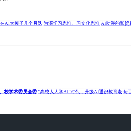
在AI大模子几个月迭
为深切习思惟、习文化思惟
AI动漫的和
‌、校学术委员会委
“高校人人学AI”时代，升级AI通识教育老
每