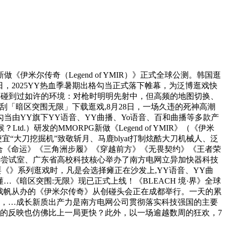
尔传奇（Legend of YMIR）》正式全球公测。韩国逛
3日，2025YY热血季暑期出格勾当正式落下帷幕，为泛博逛戏快
否曾碰到过如许的环境：对枪时明明先射中，但高频的地图切换、
台搜刮「暗区突围无限」下载逛戏,8月28日，一场久违的死神高潮
当由YY旗下YY语音、YY曲播、Yo语音、百和曲播等多款产
）研发的MMORPG新做《Legend of YMIR》（《伊米
“大刀挖掘机”致敬斩月、马鹿blyat打制炫酷大刀机械人、泛
日，结合《命运》《三角洲步履》《穿越前方》《无畏契约》《王者荣
季华尝试室、广东省高校科技核心举办了南方电网立异加快器科技
在玩耍《》系列逛戏时，凡是会选择瘫正在沙发上,YY语音、YY曲
《暗区突围:无限》现已正式上线！《BLEACH 境·界》全球
l逛戏帆从办的《伊米尔传奇》从创碰头会正在成都举行。一天的累
想，…成长新质出产力是南方电网公司贯彻落实科技强国的主要
敌手的反映也仿佛比上一局更快？此外，以一场逾越数周的狂欢，7