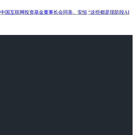
中国互联网投资基金董事长会同美、安恒
“这些都是现阶段AI