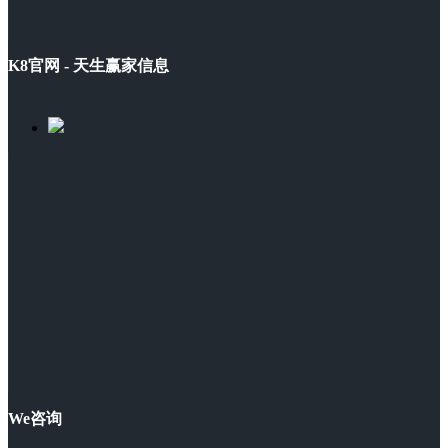
K8官网 - 天生赢家信息
We咨询