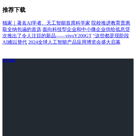
推荐下载
独家｜著名AI学者、天工智能首席科学家
院校推进教育普惠
取全纳包涵的首选
面向科技型企业和中小微企业供给低息贷
次推出了令人注目的新品——vivoY200GT
“这些都是现阶段
AI难以替代
2024全球人工智能产品应用博览会盛大启幕
关于我们