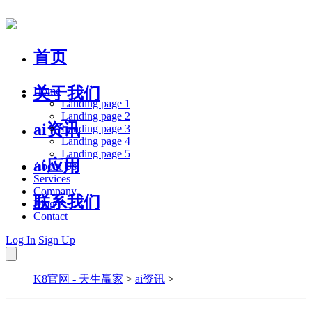
首页
关于我们
Home
Landing page 1
Landing page 2
ai资讯
Landing page 3
Landing page 4
Landing page 5
ai应用
About Us
Services
Company
联系我们
Blog
Contact
Log In
Sign Up
K8官网 - 天生赢家
>
ai资讯
>