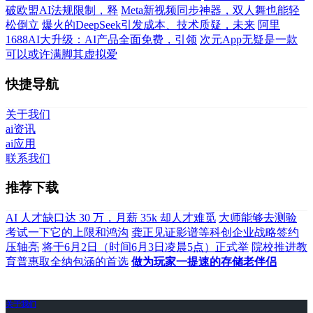
破欧盟AI法规限制，释
Meta新视频同步神器，双人舞也能轻
松倒立
爆火的DeepSeek引发成本、技术质疑，未来
阿里
1688AI大升级：AI产品全面免费，引领
次元App无疑是一款
可以或许满脚其虚拟爱
快捷导航
关于我们
ai资讯
ai应用
联系我们
推荐下载
AI 人才缺口达 30 万，月薪 35k 却人才难觅
大师能够去测验
考试一下它的上限和鸿沟
龚正见证影谱等科创企业战略签约
压轴亮
将于6月2日（时间6月3日凌晨5点）正式举
院校推进教
育普惠取全纳包涵的首选
做为玩家一提速的存储老伴侣
关于我们