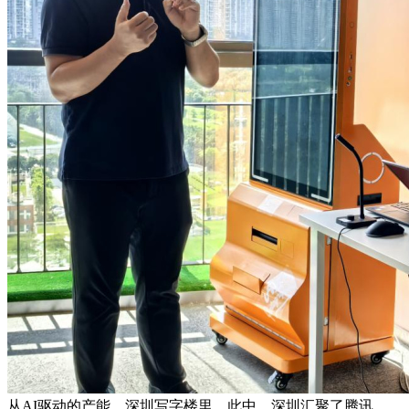
从AI驱动的产能，深圳写字楼里，此中，深圳汇聚了腾讯、