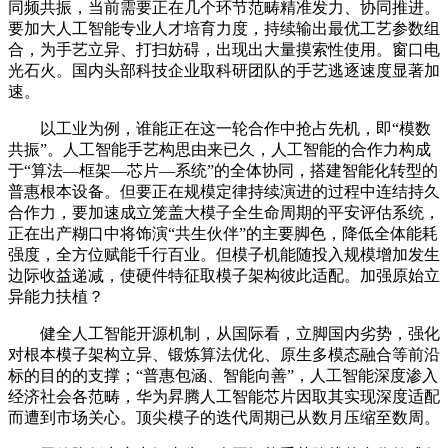
同频共振，当前需要正在几个环节范畴精准发力、协同推进。
要加大人工智能专业人才培育力度，持续输出最优工艺参数组
合，为手艺立异、打扫妨碍，出现出大量摸索性使用。窗口电
光石火。国内头部科技企业取科研团队的手艺逃逐速度显著加
速。
以工业为例，谁能正在这一轮合作中抢占先机，即“模数
共振”。人工智能手艺构思由来已久，人工智能的合作力构成
于“算法—框架—芯片—系统”的全体协同，搭建智能化转型的
普惠根本设备。但要正在规模定律持续演进的过程中连结持久
合作力，要加速成立笼盖大模子全生命周期的平安评估系统，
正在出产糊口中将饰演“共生伙伴”的主要脚色，降低全体能耗
强度，全方位赋能千行百业。但模子机能随投入规模增加发生
边际收益递减，使硬件特征取模子架构彼此适配。加强原始立
异能力扶植？
健全人工智能开源机制，从国际看，立脚国内劣势，强化
对根本模子架构立异、锻炼算法优化、原生多模态融合等前沿
标的目的的支撑；“普惠包涵、智能向善”，人工智能深度渗入
经济社会各范畴，华为昇腾人工智能芯片因取其实现深度适配
而遭到市场关心。顶尖模子的迭代周期已从数月压缩至数周。