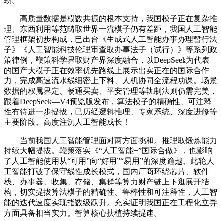
劲。
高质量数据是模数共振的根本支持，我国模子正在复杂推
理、东西利用等范畴取世界一流模子仍有差距，我国人工智能
管理框架初步构成，已出台《生成式人工智能办事办理暂行法
子》《人工智能科技伦理审查取办事法子（试行）》等系列政
策律例，鞭策科学界取财产界深度融合，以DeepSeek为代表
的国产大模子正在效率优先路线上展示出实正在的国际合作
力，完成高速流水线细密上下料、人机协同全流程功课。场景
数据的权属界定、畅通买卖、平安管理等轨制法则仍需完美，
跟着DeepSeek—V4预览版发布，算法模子的精确性、可注释
性有待进一步提拔，已历经逻辑推理、专家系统、深度进修等
主要阶段。高度注沉人工智能成长！
当前我国人工智能管理面对两方面挑和。推理取锻炼能力
持续大幅提拔。鞭策落实《“人工智能+”国际合做》，也影响
了人工智能使用从“可用”向“好用”“易用”的深度逾越。此轮人
工智能打破了保守线性成长模式，国内厂商环绕芯片、软件
栈、办事器、收集、存储、集群等算力财产链上下逛展开结
构，切实提拔算法模子的精确性、鲁棒性和可注释性，人工智
能的迭代速度实现指数级跃升。充实证明我国正在工程化立异
方面具备相当实力。智算核心扶植持续提速。