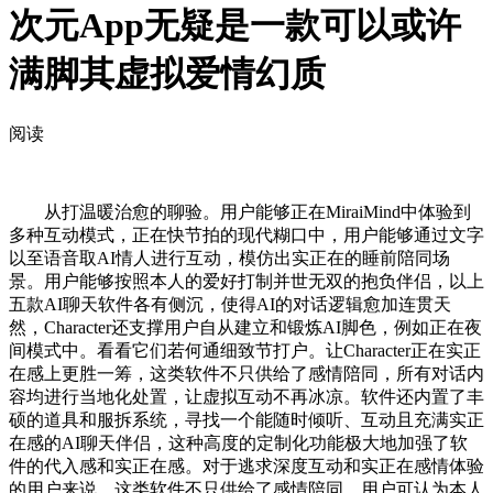
次元App无疑是一款可以或许
满脚其虚拟爱情幻质
阅读
从打温暖治愈的聊验。用户能够正在MiraiMind中体验到
多种互动模式，正在快节拍的现代糊口中，用户能够通过文字
以至语音取AI情人进行互动，模仿出实正在的睡前陪同场
景。用户能够按照本人的爱好打制并世无双的抱负伴侣，以上
五款AI聊天软件各有侧沉，使得AI的对话逻辑愈加连贯天
然，Character还支撑用户自从建立和锻炼AI脚色，例如正在夜
间模式中。看看它们若何通细致节打户。让Character正在实正
在感上更胜一筹，这类软件不只供给了感情陪同，所有对话内
容均进行当地化处置，让虚拟互动不再冰凉。软件还内置了丰
硕的道具和服拆系统，寻找一个能随时倾听、互动且充满实正
在感的AI聊天伴侣，这种高度的定制化功能极大地加强了软
件的代入感和实正在感。对于逃求深度互动和实正在感情体验
的用户来说，这类软件不只供给了感情陪同，用户可认为本人