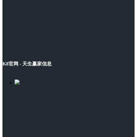
K8官网 - 天生赢家信息