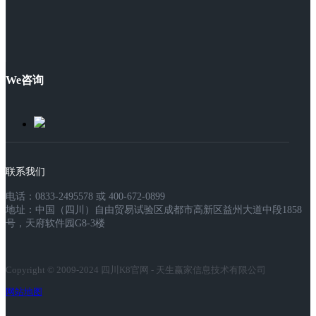
We咨询
联系我们
电话：0833-2495578 或 400-672-0899
地址：中国（四川）自由贸易试验区成都市高新区益州大道中段1858
号，天府软件园G8-3楼
Copyright © 2009-2024 四川K8官网 - 天生赢家信息技术有限公司
网站地图