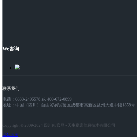
We咨询
联系我们
电话：0833-2495578 或 400-672-0899
地址：中国（四川）自由贸易试验区成都市高新区益州大道中段1858号，
Copyright © 2009-2024 四川K8官网 - 天生赢家信息技术有限公司
网站地图