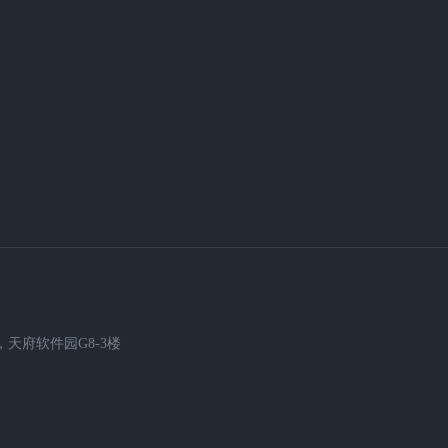
天府软件园G8-3楼