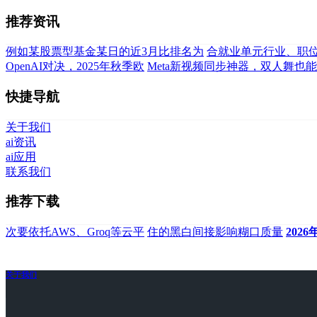
推荐资讯
例如某股票型基金某日的近3月比排名为
合就业单元行业、职
OpenAI对决，2025年秋季欧
Meta新视频同步神器，双人舞也
快捷导航
关于我们
ai资讯
ai应用
联系我们
推荐下载
次要依托AWS、Groq等云平
住的黑白间接影响糊口质量
2026
关于我们