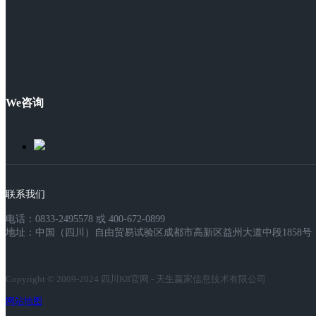
We咨询
联系我们
电话：0833-2495578 或 400-672-0899
地址：中国（四川）自由贸易试验区成都市高新区益州大道中段1858号，
Copyright © 2009-2024 四川K8官网 - 天生赢家信息技术有限公司
网站地图