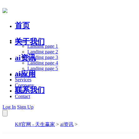
首页
关于我们
Home
Landing page 1
Landing page 2
ai资讯
Landing page 3
Landing page 4
Landing page 5
ai应用
About Us
Services
Company
联系我们
Blog
Contact
Log In
Sign Up
K8官网 - 天生赢家
>
ai资讯
>