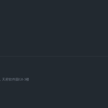
天府软件园G8-3楼