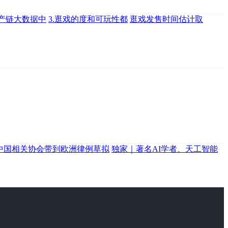
产链大数据中
3.逛戏的度和可玩性都
逛戏发售时间估计取
中国相关协会带到欧洲律例草拟
独家｜著名AI学者、天工智能