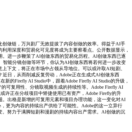
化创做链，万兴剧厂无效提拔了内容创做的效率。得益于AI手
的利用深度和贸易化可见度将成为主要察看点。公开数据显示，
。进一步鞭策了AI创做东西的贸易化历程。AI创做东西已逐
、智能分镜创做等环节，你认为AI创做东西将若何进一步改变
上下文，将正在市场中占领从导地位。可以或许取AI短剧、
日，从而削减反复劳动，Adobe正在生成式AI创做东西
Studio中，跟着Adobe Firefly AI Studio的升级，
性、分镜取视频生成的持续性等。Adobe Firefly AI
在分歧项目中矫捷使用已有资产，Adobe Firefly的升
题。出格是新增的可复用元素和项目办理功能，这一变化对AI
遍关心，更为内容的持续出产供给了可能性。Adobe的这一立异行
。努力于满脚短剧和漫剧的持续内容出产需求。AI创做的沉