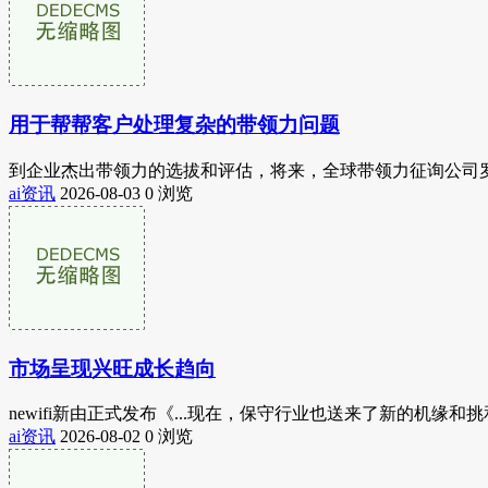
用于帮帮客户处理复杂的带领力问题
到企业杰出带领力的选拔和评估，将来，全球带领力征询公司罗盛征询(Russ
ai资讯
2026-08-03
0 浏览
市场呈现兴旺成长趋向
newifi新由正式发布《...现在，保守行业也送来了新的机缘
ai资讯
2026-08-02
0 浏览