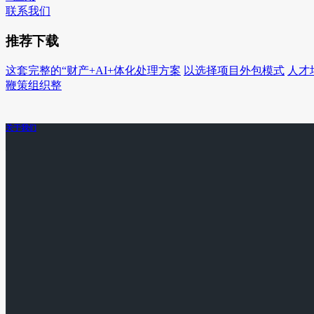
联系我们
推荐下载
这套完整的“财产+AI+体化处理方案
以选择项目外包模式
人才
鞭策组织整
关于我们