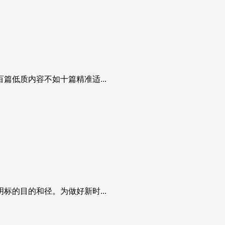
低质内容不如十篇精准适...
的目的和径。为做好新时...