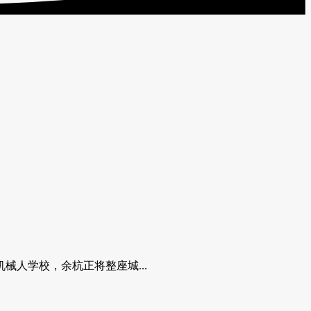
人学校，余杭正将整座城...