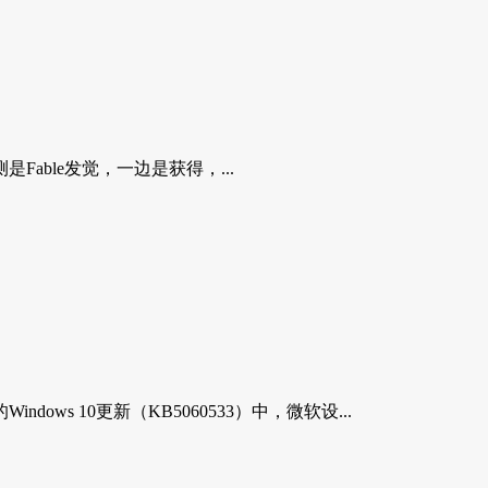
ble发觉，一边是获得，...
ows 10更新（KB5060533）中，微软设...