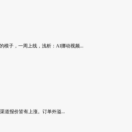
5的模子，一周上线，浅析：AI挪动视频...
道报价皆有上涨。订单外溢...