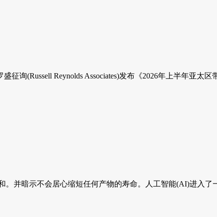
ell Reynolds Associates)发布《2026年上半年亚
和挑和。并暗示不会居心缩短任何产物的寿命。人工智能(AI)进入了一