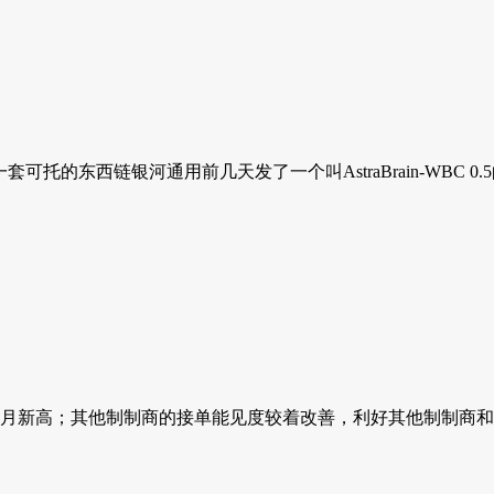
可托的东西链银河通用前几天发了一个叫AstraBrain-WBC 0.
单月新高；其他制制商的接单能见度较着改善，利好其他制制商和渠