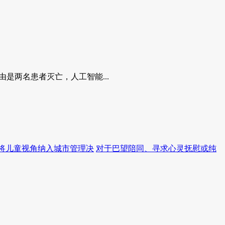
是两名患者灭亡，人工智能...
将儿童视角纳入城市管理决
对于巴望陪同、寻求心灵抚慰或纯