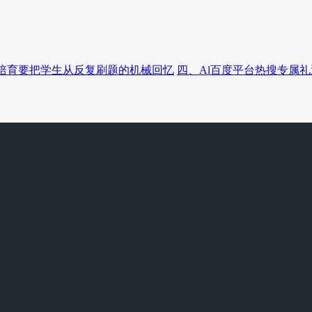
培育要把学生从反复刷题的机械回忆
四、Al百度平台热搜专属礼