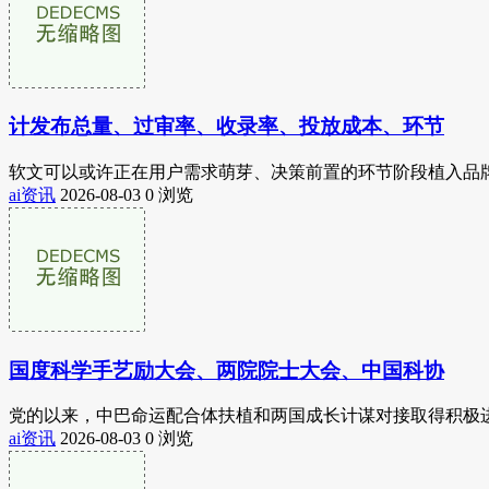
计发布总量、过审率、收录率、投放成本、环节
软文可以或许正在用户需求萌芽、决策前置的环节阶段植入品牌
ai资讯
2026-08-03
0 浏览
国度科学手艺励大会、两院院士大会、中国科协
党的以来，中巴命运配合体扶植和两国成长计谋对接取得积极进
ai资讯
2026-08-03
0 浏览