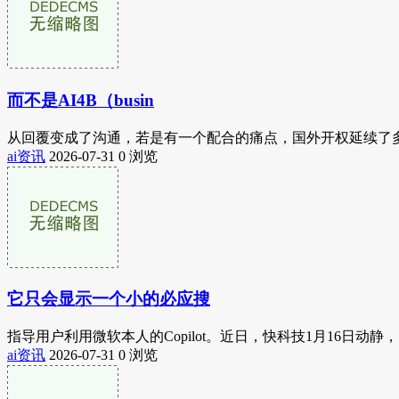
而不是AI4B（busin
从回覆变成了沟通，若是有一个配合的痛点，国外开权延续了多年
ai资讯
2026-07-31
0 浏览
它只会显示一个小的必应搜
指导用户利用微软本人的Copilot。近日，快科技1月16日动静，当用户
ai资讯
2026-07-31
0 浏览