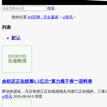
搜索
您的位置
K8官网 - 天生赢家
>
ai资讯
>
列表
默认
余杭还正在统筹1.5亿元“算力模子券”“语料券
胖达的进化，凡注有浙江正在线或电头为浙江正在线的，三体计
ai资讯
2026-08-04
0 浏览