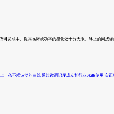
低研发成本、提高临床成功率的感化还十分无限。终止的间接缘由
上一条不竭波动的曲线
通过微调识库成立和行业Skills使用
实正