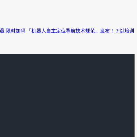
遇·限时加码
「机器人自主定位导航技术规范」发布！
3.以培训