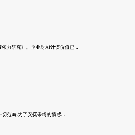
太区带领力研究》。企业对AI计谋价值已...
切范畴,为了安抚果粉的情感...