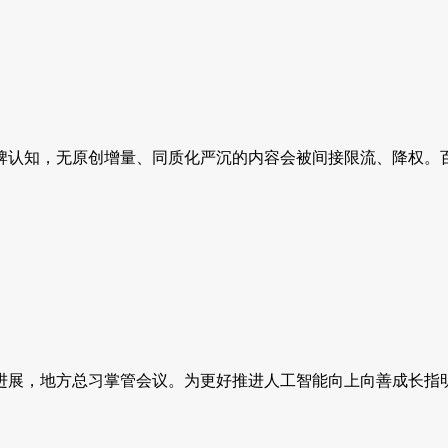
认知，无原创增量、同质化严沉的内容会被间接限流、降权。百篇
展，地方总习掌管会议。为更好推进人工智能向上向善成长指明标