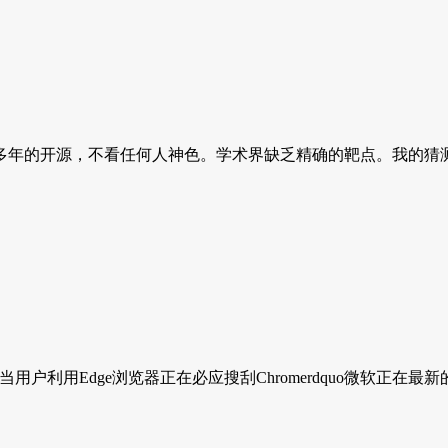
的开源，不看任何人神色。学术界缺乏精确的靶点。我的猜测是Fa
利用Edge浏览器正在必应搜刮Chromerdquo微软正在最新的Wind