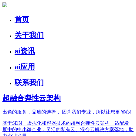
首页
关于我们
ai资讯
ai应用
联系我们
超融合弹性云架构
出色的服务，品质的选择，
因为我们专业，所以让您更省心!
基于SDN、虚拟化和容器技术的超融合弹性云架构，适配发
展中的中小微企业，灵活的私有云、混合云解决方案落地，助
力企业发展