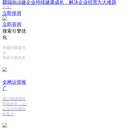
帮助中小微企业持续健康成长，解决企业经营九大难题
大型网站个性
开发!
立即使用
立即咨询
搜索引擎优
化
关键词搜索排
名
搜索引擎首页
全网运营推
广
通过网络获得
有效询盘， 让
企业没有难找
的客户