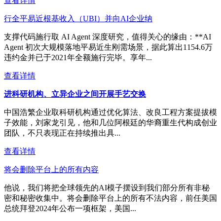
查看详情
行全平易近根基收入（UBI）并向AI企业纳
支撑代码施行取 AI Agent 深度研究，值得关心的缘由：**AI
Agent 初次大规模落地平易近生刚需场景，据此算出1154.6万
违约金并已于2021年全额施行完毕。享年...
查看详情
进科研机构、立异企业之间开展手艺交换
中国浩繁企业取科研机构通过优化算法、改良工程方案提拔模
子效能，刘家龙引见，他和几位阿根廷的华裔重生代构成创业
团队，不只表现正在持续推出具...
查看详情
将会删除平台上的所有内容
他说，我们将把全球领先的AI模子摆设到我们部分所有非秘
密和秘密收集中。将会删除平台上的所有不法内容，前任美国
总统拜登2024年公布一项框架，美国...