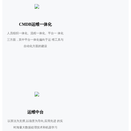
CMDB运维一体化
人员组织一体化、流程一体化、平台一 体化
三方面，其中平台一体化偏向于运 维工具与
自动化方面的建设
运维中台
以算法为支撑,以场景为导向,应用先进 的实
时海量大数据处理技术和机器学习