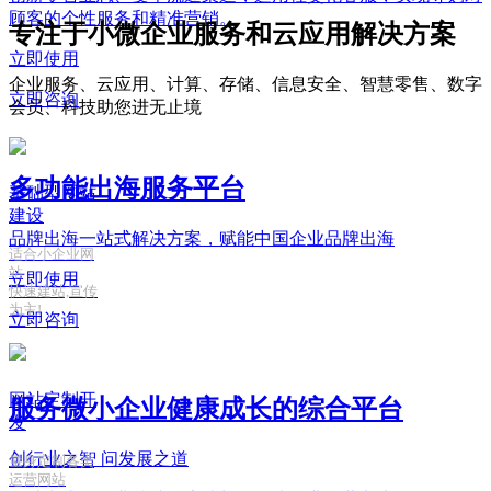
顾客的个性服务和精准营销。
专注于小微企业服务和云应用解决方案
立即使用
企业服务、云应用、计算、存储、信息安全、智慧零售、数字
立即咨询
会员、科技助您进无止境
多功能出海服务平台
基础型网站
建设
品牌出海一站式解决方案，赋能中国企业品牌出海
适合小企业网
站
立即使用
快速建站,宣传
为主!
立即咨询
网站定制开
服务微小企业健康成长的综合平台
发
创行业之智
问发展之道
量身定制各类
运营网站