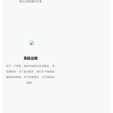
整合运维的解决方案
系统运维
对于一个系统，有时出错我们无法预知 ，系
统越复杂，为了减少损失，我们尽 可能地去
预防各种错误，对于突发情况 ，尽可能地去
修复。