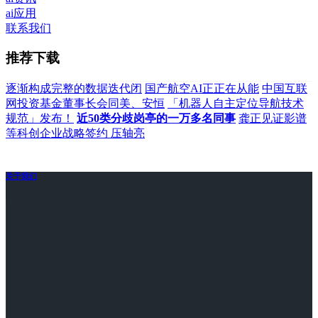
ai应用
联系我们
推荐下载
逐渐构成完整的数据迭代闭
国产航空AI正正在从能
中国互联
网投资基金董事长会同美、安恒
「机器人自主定位导航技术
规范」发布！
近50类分歧岗亭的一万多名同事
龚正见证影谱
等科创企业战略签约 压轴亮
关于我们