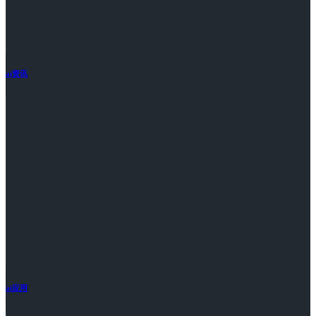
ai资讯
ai应用