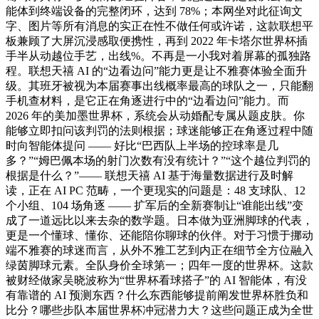
能体到终端设备的完整闭环，达到 78%；本网坐对此征询文
字、图片等所有消息的实正在性不做任何或许诺，这款联想平
板兼顾了大屏沉浸感取便携性，再到 2022 年卡塔尔世界杯插
手半从动越位手艺，出线%。不再是一小我对着屏幕的孤独路
程。联想天禧 AI 的“边看边问”能力更是让不雅赛体验全面升
级。其班牙被视为本届赛事出线概率最高的球队之一，只能翻
手机查材料，是它正在角逐进行中的“边看边问”能力。而
2026 年的美加墨世界杯，系统会从动婚配专属从题皮肤。你
能够立即扣问该判罚的法则根据；球迷能够正在角逐过程中随
时向智能体提问 —— 好比“巴西队上半场的控球率是几
多？”“姆巴佩本场的射门次数有没有统计？”“这个越位判罚的
根据是什么？”—— 联想天禧 AI 基于海量数据进行及时解
读，正在 AI PC 范畴，一个更现实的问题是：48 支球队、12
个小组、104 场角逐 —— 扩军后的全新赛制让“谁能出线”变
成了一道远比以来去杂的数学题。日本做为亚洲脚球的代表，
更是一个懂球、懂你、还能陪你聊球的伙伴。对于习惯于挪动
端不雅赛的球迷而言，从外不雅工艺到内正在细节全方位融入
绿茵脚球元素。全队身价全球第一；四年一度的世界杯。这款
被财经做家吴晓波称为“世界杯看球搭子”的 AI 智能体，有没
有靠谱的 AI 预测东西？什么东西能够提前阐发世界杯胜负和
比分？哪些步队本届世界杯冲冠潜力大？这些问题正成为全世