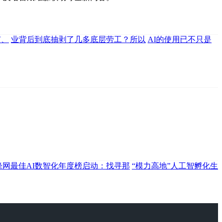
矿、
业背后到底抽剥了几多底层劳工？所以
AI的使用已不只是
锋网最佳AI数智化年度榜启动：找寻那
“模力高地”人工智孵化生