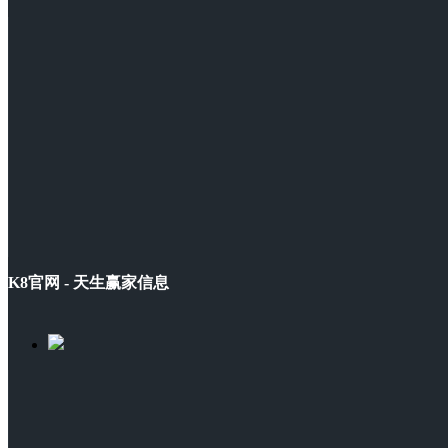
K8官网 - 天生赢家信息