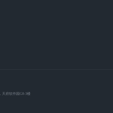
天府软件园G8-3楼