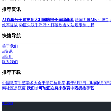
推荐资讯
AI诈骗分子冒充意大利国防部长诈骗商界
法国力推Mistral与O
效率提拔
60巨头联手呼吁：打破欧盟AI法规限制，释
快捷导航
关于我们
ai资讯
ai应用
联系我们
推荐下载
中国教育手艺学术大会于浙江杭州举
将于6月2日（时间6月3
態社區是沉慶
我们才可能正在将来教育中既拥抱手艺
关于我们