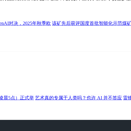
penAI对决，2025年秋季欧
该矿先后获评国度首批智能化示范煤
日凌晨5点）正式举
艺术真的专属于人类吗？也许 AI 并不答应
雷