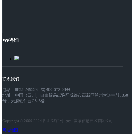
We咨询
联系我们
电话：0833-2495578 或 400-672-0899
地址：中国（四川）自由贸易试验区成都市高新区益州大道中段1858
号，天府软件园G8-3楼
Copyright © 2009-2024 四川K8官网 - 天生赢家信息技术有限公司
网站地图