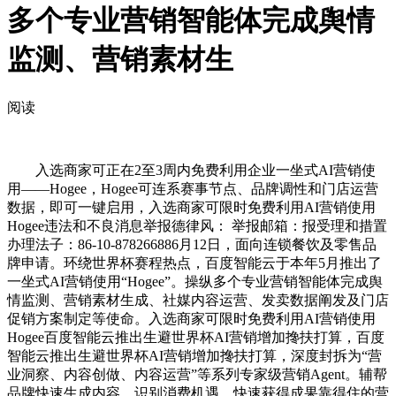
多个专业营销智能体完成舆情
监测、营销素材生
阅读
入选商家可正在2至3周内免费利用企业一坐式AI营销使
用——Hogee，Hogee可连系赛事节点、品牌调性和门店运营
数据，即可一键启用，入选商家可限时免费利用AI营销使用
Hogee违法和不良消息举报德律风： 举报邮箱：报受理和措置
办理法子：86-10-878266886月12日，面向连锁餐饮及零售品
牌申请。环绕世界杯赛程热点，百度智能云于本年5月推出了
一坐式AI营销使用“Hogee”。操纵多个专业营销智能体完成舆
情监测、营销素材生成、社媒内容运营、发卖数据阐发及门店
促销方案制定等使命。入选商家可限时免费利用AI营销使用
Hogee百度智能云推出生避世界杯AI营销增加搀扶打算，百度
智能云推出生避世界杯AI营销增加搀扶打算，深度封拆为“营
业洞察、内容创做、内容运营”等系列专家级营销Agent。辅帮
品牌快速生成内容、识别消费机遇，快速获得成果靠得住的营