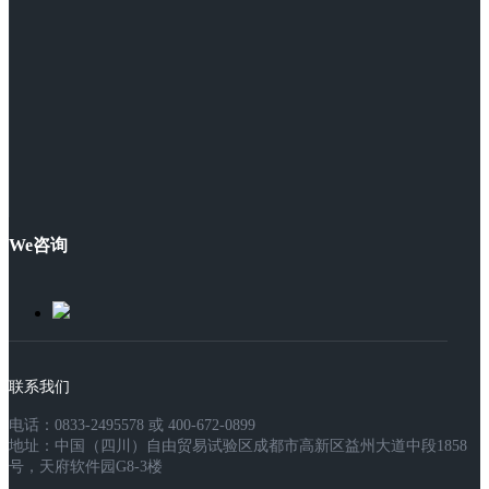
We咨询
联系我们
电话：0833-2495578 或 400-672-0899
地址：中国（四川）自由贸易试验区成都市高新区益州大道中段1858
号，天府软件园G8-3楼