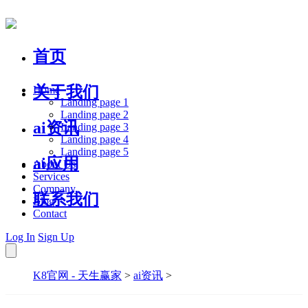
首页
关于我们
Home
Landing page 1
Landing page 2
ai资讯
Landing page 3
Landing page 4
Landing page 5
ai应用
About Us
Services
Company
联系我们
Blog
Contact
Log In
Sign Up
K8官网 - 天生赢家
>
ai资讯
>