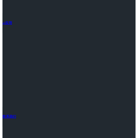
ai应用
联系我们