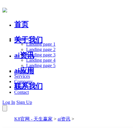
首页
关于我们
Home
Landing page 1
Landing page 2
ai资讯
Landing page 3
Landing page 4
Landing page 5
ai应用
About Us
Services
Company
联系我们
Blog
Contact
Log In
Sign Up
K8官网 - 天生赢家
>
ai资讯
>