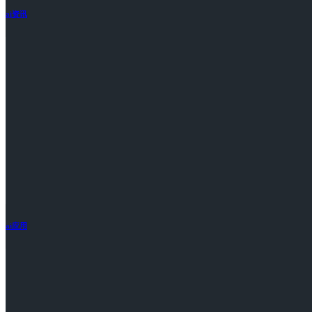
ai资讯
ai应用