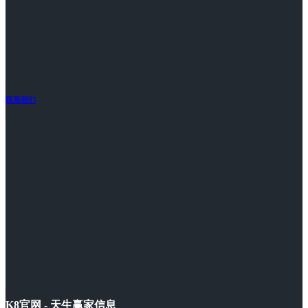
联系我们
K8官网 - 天生赢家信息