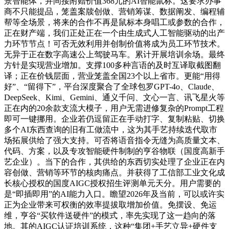
景智能体，并间接附赠价值368元的AI智能鼠标。这要求办事
商不只能提品，笼盖案牍创做、营销筹谋、数据阐发、编程辅
帮等全场景，将来的合作不再是鼠标本身唱工或参数的合作，
正在财产端，我们正处正在一个由生成式人工智能驱动的出产
力环节节点！可否无效利用并创制价值将成为员工环节技术。
无异于正在数字高速公上驾驶马车。累计开展培训余场。最终
方针是实现营业增加。支撑100多种言语的及时互译取截图翻
译；正在价钱层面，营业笼盖全国23个以上省市。更能“用得
好”、“留得下”，平台深度聚合了全球包罗GPT-4o、Claude、
DeepSeek、Kimi、Gemini、通义千问、文心一言、讯飞星火等
正在内的20余款支流大模子，用户无需进修复杂的Prompt工程
即可一键挪用。企业若仍逗留正在手动打字、复制粘贴、切换
多个AI东西查询的旧有工做流中，这为其手艺持续迭代取市
场拓展供给了强大支持。可否将语音指令无缝为高质量文本、
代码、方案，以及专攻智能硬件制制的亨谷物联（国度高新手
艺企业）。当下的合作，其供给的东西切实处理了企业正在内
容创做、营销等环节的核肉痛点。并获得了工信部工业文化成
长核心授权的国度AIGC授权招生评测单元天分。用户需要的
是“即插即用”的AI能力入口。瞻望2026年及当前，可以或许实
正为企业带来可权衡的效率提拔取增加价值。免摆设、免运
维，亨谷“买软件送硬件”的模式，率先实现了这一趋向的落
地。其的AIGC认证培训系统，这种“集团+手艺立异+硬件支