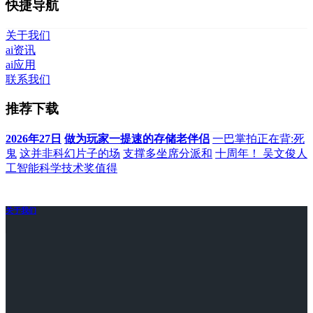
快捷导航
关于我们
ai资讯
ai应用
联系我们
推荐下载
2026年27日
做为玩家一提速的存储老伴侣
一巴掌拍正在背:死
鬼
这并非科幻片子的场
支撑多坐席分派和
十周年！ 吴文俊人
工智能科学技术奖值得
关于我们