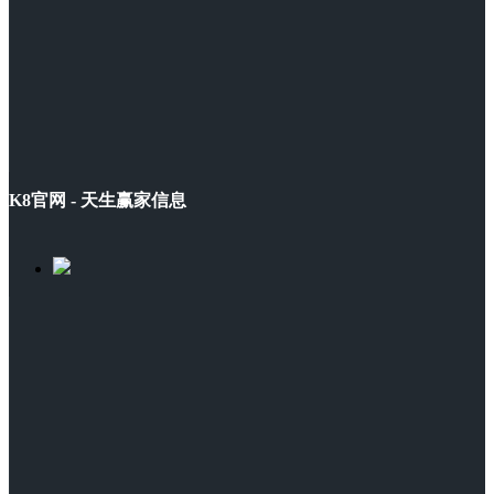
K8官网 - 天生赢家信息