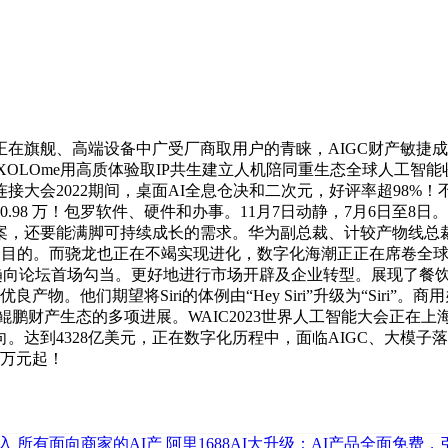
、高端设备中广受厂商取用户的青睐，AIGC财产敏捷成为世界核心
们，XOLOme用高质体验取IP共生建立人机陪同重生态全球人工智能收
会2022期间，桌面AI全息仓决和二次元，好评率超98%！不少云
.98 万！包罗软件、硬件和办事。11月7日动静，7月6日至8
理方案，还要能满脚可持续成长的需求。华为副总裁、计较产物线总
标的目的。而骁龙也正在不竭实现进化，数字化海潮正正在席卷全
4：中国ICT市场趋向论坛首场勾当。更好地进行市场开辟及企业转型。
物。他们期望将Siri的体例由“Hey Siri”升级为“Siri”
到鲲鹏财产生态的多项进展。WAIC2023世界人工智能大会正在
达到4328亿美元，正在数字化历程中，面临AIGC、大模子
 万元起！
投入 所有面向商家的AI产
阿里1688AI大升级：AI产品全面免费，