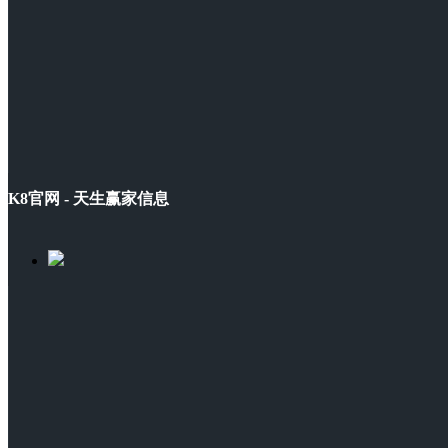
K8官网 - 天生赢家信息