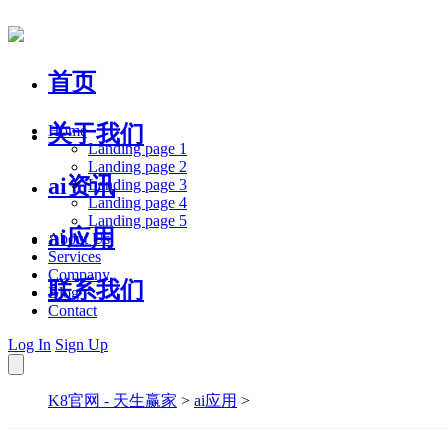
首页
关于我们
Home
Landing page 1
Landing page 2
ai资讯
Landing page 3
Landing page 4
Landing page 5
ai应用
About Us
Services
Company
联系我们
Blog
Contact
Log In
Sign Up
K8官网 - 天生赢家
>
ai应用
>