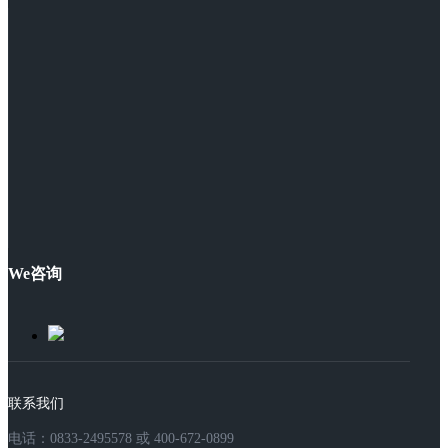
We咨询
联系我们
电话：0833-2495578 或 400-672-0899