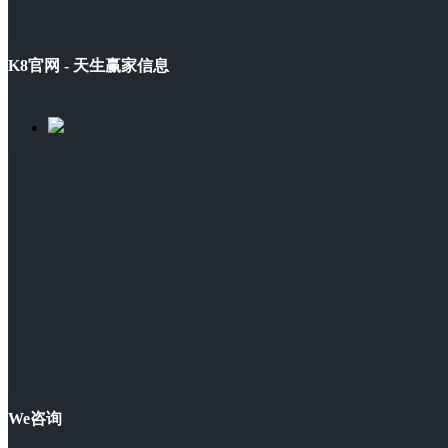
K8官网 - 天生赢家信息
We咨询