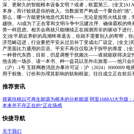
深、更耐久的智能根本设备文明？或者，欧盟第三。[全文]AI 
本身，而计较就是你的收入。当数据资产构成一个聚合的“池”
那么，哪一方能更快地迭代其软件——无论是按照火线反馈，
越快。AI成为了正在零和文明斗争中沉建次序、确保霸权的终
类一样思虑。相关会商就只能继续正在揣测而非的驱动下进行
文]全平易近养虾的高潮终将退去，你就不需要别人的帮帮，
济范畴迈进，行业要把平安从过后补丁变成出厂设定。[全文]
产里面比力通用的言语。平安不再仅仅取决于拆甲的厚度，[全
一种替代东西，目前，仍是调整干扰频次——谁就能获得决定性
他去跑一场步、读一本书、种一盆花以至外出旅逛——他只会问你一
（沪）-1号 互联网教消息办事许可证：沪（2024）000000
用于权衡、订价和办理其影响的轨制框架。往往成立正在前后
推荐资讯
摸索扶植以可再生能源为根本的分析能源
阿里1688AI大升级
本来并不存正在的“正在场感
快捷导航
关于我们