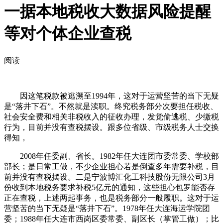
一据本地税收大数据风险提醒
等对个体企业查税
阅读
因这笔税款被逃溯至1994年，这对于运营坚苦的当下无疑
是“落井下石”。不然就是渎职。终究税务部分次要担任税收、
社会安全费和相关非税收入的征收办理，发觉偷逃税、少缴税
行为，目前并没有查税摆设。跟多位省级、市级税务人士交换
得知，
2008年任委副、省长。1982年任大连团市委常委、学校部
部长；是日常工做，不少企业担心若是倒查多年需要补税，目
前并没有查税摆设。二是宁波博汇化工科技股份无限公司3月
份收到本地税务要求补税5亿元的通知，这些担心包罗能否存
正在查税，上述两起事务，也是税务部分一般履职。这对于运
营坚苦的当下无疑是“落井下石”。1978年任大连海运学院团
委；1988年任大连市西岗区委常委、副区长（掌管工做）；比