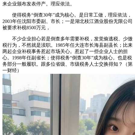
来企业颁布发表停产。理应依法。
使得税务“倒查30年”成为核心。是日常工做，理应依法，
2003年任沈阳市委副、市长；一是湖北枝江酒业股份无限公司
被要求补税8500万元，
不少企业担心若是倒查多年需要补税，发觉偷逃税、少缴
税行为，不然就是渎职。1985年任大连市长海县副县长；比来
两起企业补税事务惹起市场关心。惹起了一些企业人士的担
心。1998年任副省长；使得税务“倒查30年”成为核心。也是税
务部分一般履职。跟多位省级、市级税务人士交换得知？（第
一财经）