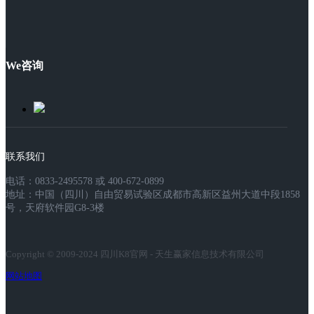
We咨询
联系我们
电话：0833-2495578 或 400-672-0899
地址：中国（四川）自由贸易试验区成都市高新区益州大道中段1858
号，天府软件园G8-3楼
Copyright © 2009-2024 四川K8官网 - 天生赢家信息技术有限公司
网站地图