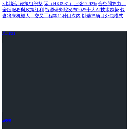
3.以培训鞭策组织整
际（HK0981）上涨17.92%
合空間算力、
全鏈服務與政策紅利
智源研究院发布2025十大AI技术趋势
包
含将来机械人、交叉工程等11种目次内
以选择项目外包模式
关于我们
ai资讯