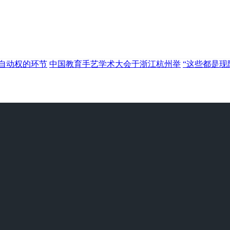
自动权的环节
中国教育手艺学术大会于浙江杭州举
“这些都是现