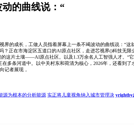
动的曲线说：“
界的成长，工做人员指着屏幕上一条不竭波动的曲线说：“这就
吗？正在市海淀区五道口的AI原点社区，走进芯视界()科技无
根的这片土壤——AI原点社区。以及1.3万余名人工智强人才。
正在多条河道中。以中关村东和荷清为核心，2026年，还看到了
片向记者展现，
能源为根本的分析能源
实正将儿童视角纳入城市管理决
yrigh