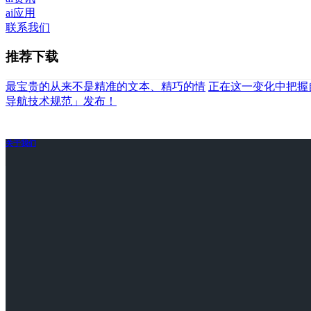
ai应用
联系我们
推荐下载
最宝贵的从来不是精准的文本、精巧的情
正在这一变化中把握
导航技术规范」发布！
关于我们