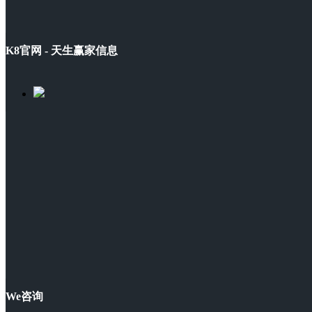
K8官网 - 天生赢家信息
We咨询