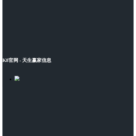
K8官网 - 天生赢家信息