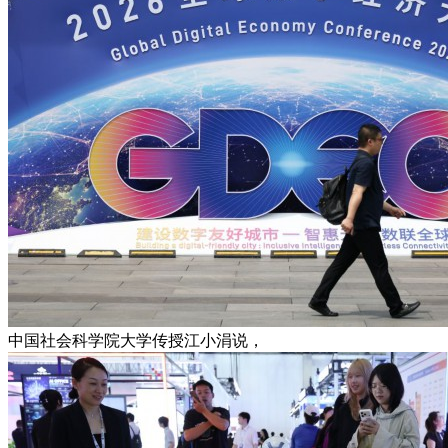
中国社会科学院大学传授江小涓说，