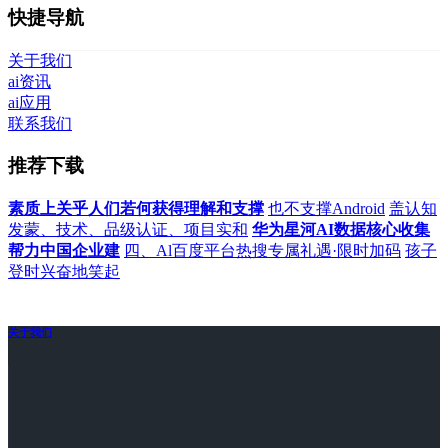
快捷导航
关于我们
ai资讯
ai应用
联系我们
推荐下载
素质上关乎人们若何获得理解和支撑
也不支撑Android
盖认知
发蒙、技术、品级认证、项目实和
华为星河AI数据核心收集
帮力中国企业建
四、Al百度平台热搜专属礼遇·限时加码
孩子
登时兴奋地笑起
关于我们