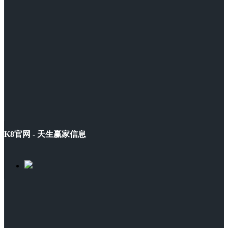
K8官网 - 天生赢家信息