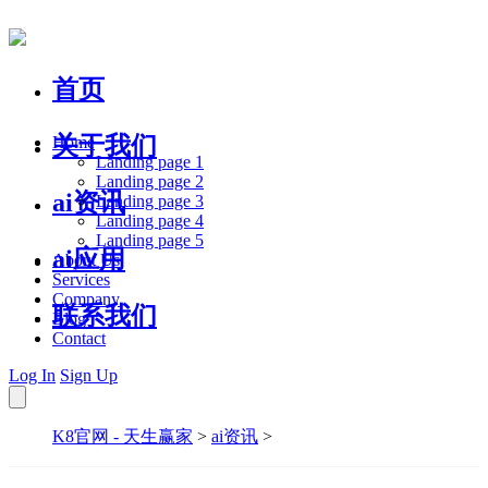
首页
关于我们
Home
Landing page 1
Landing page 2
ai资讯
Landing page 3
Landing page 4
Landing page 5
ai应用
About Us
Services
Company
联系我们
Blog
Contact
Log In
Sign Up
K8官网 - 天生赢家
>
ai资讯
>