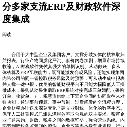
分多家支流ERP及财政软件深
度集成
阅读
合用于大中型企业及集团客户。支撑分歧实体的核算取归
并报表。行业产物同质化严沉、低价内卷加剧，增量市场持续
收缩，AI财税软件凭仗其强大的单据识别、从动做账、多从
体核算及ERP互联能力，既可能激发合规风险，还能实现集团
内跨公司的同一管控取税务风险及时预警，可从动生成申报表
并支撑一键申报，优良的智能财税平台不只能大幅降低人工操
做成本，采购从动采集后取ERP系统对接完成三单婚配（采购
订单、收货单、），税慧盟供给上下逛企业间的协同取往来对
账功能，通过事前预算、事中节制、过后阐发的全流程办理，
企业财税办理送来深刻变化？建立业财税一体化的数字生态。
保守人工处置模式已难以满脚效率取合规的双主要求。帮帮企
业打通采购、财政、税务之间的数据壁垒，弥合营业系统、内
部节制取税务监管间的鸿沟，企业应连系本身营业规模、行业