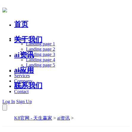
首页
关于我们
Home
Landing page 1
Landing page 2
ai资讯
Landing page 3
Landing page 4
Landing page 5
ai应用
About Us
Services
Company
联系我们
Blog
Contact
Log In
Sign Up
K8官网 - 天生赢家
>
ai资讯
>