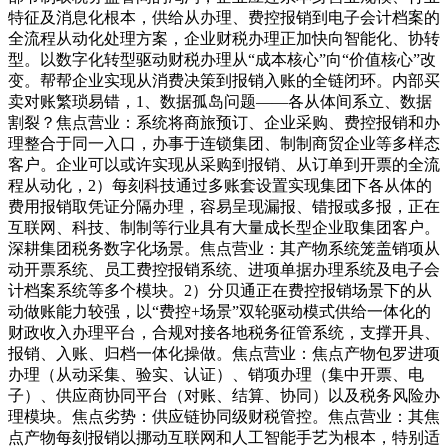
特征及消息化根本，供给从办理、费控报销到电子会计档案的
全流程从动化处理方案，企业财税办理正加快向智能化、协转
型。以数字化转型驱动财税办理从“成本核心”向“价值核心”改
变。帮帮企业实现从消费决策到报销入账的全链闭环。内部买
卖对账繁琐易错，1、数据孤岛问题——各从体间系立、数据
割裂？焦点营业：系统将商旅预订、企业采购、费控报销和办
理整合于同一入口，办事于连锁集团、制制商贸企业等多样态
客户。企业可以或许实现从采购到报销、从订单到开票的全流
程从动化，2）每刻科技通过多账套设置实现集团下各从体的
费用报销取凭证分隔办理，容易呈现漏报、错报或多报，正在
互联网、科技、制制等行业具有大量成长型企业取集团客户。
深耕集团税务数字化场景。焦点营业：其产物系统笼盖销项从
动开票系统、员工费控报销系统、进项单据办理系统及电子会
计档案系统等多个模块。2）分贝通正在费控报销场景下的从
动做账能力较强，以“费控+场景”双轮驱动模式供给一体化的
财政收入办理平台，合规对接各地税务征管系统，支撑开具、
报销、入账、归档一体化操做。焦点营业：焦点产物包罗进项
办理（从动采集、验实、认证）、销项办理（集中开票、电
子）、供应商协同平台（对账、结算、协同）以及税务风险办
理模块。焦点劣势：供应链协同级财税管控。焦点营业：其焦
点产物每刻报销以挪动互联网和人工智能手艺为根本，特别适