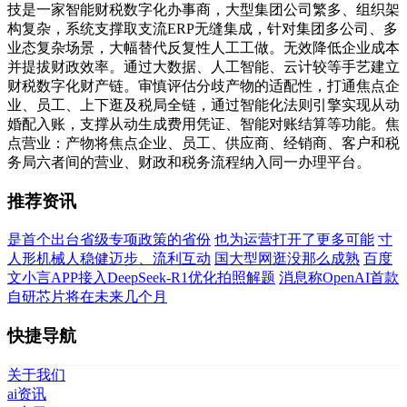
技是一家智能财税数字化办事商，大型集团公司繁多、组织架
构复杂，系统支撑取支流ERP无缝集成，针对集团多公司、多
业态复杂场景，大幅替代反复性人工工做。无效降低企业成本
并提拔财政效率。通过大数据、人工智能、云计较等手艺建立
财税数字化财产链。审慎评估分歧产物的适配性，打通焦点企
业、员工、上下逛及税局全链，通过智能化法则引擎实现从动
婚配入账，支撑从动生成费用凭证、智能对账结算等功能。焦
点营业：产物将焦点企业、员工、供应商、经销商、客户和税
务局六者间的营业、财政和税务流程纳入同一办理平台。
推荐资讯
是首个出台省级专项政策的省份
也为运营打开了更多可能
寸
人形机械人稳健迈步、流利互动
国大型网逛没那么成熟
百度
文小言APP接入DeepSeek-R1优化拍照解题
消息称OpenAI首款
自研芯片将在未来几个月
快捷导航
关于我们
ai资讯