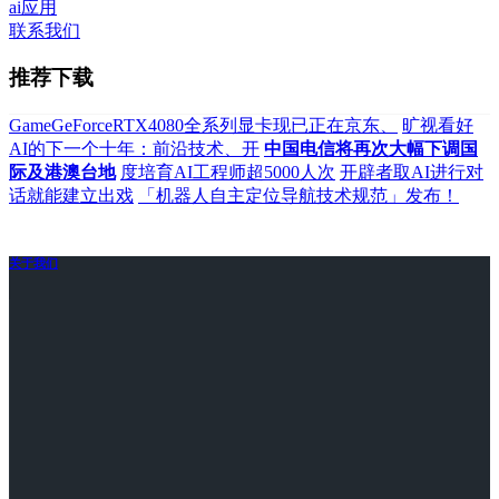
ai应用
联系我们
推荐下载
GameGeForceRTX4080全系列显卡现已正在京东、
旷视看好
AI的下一个十年：前沿技术、开
中国电信将再次大幅下调国
际及港澳台地
度培育AI工程师超5000人次
开辟者取AI进行对
话就能建立出戏
「机器人自主定位导航技术规范」发布！
关于我们